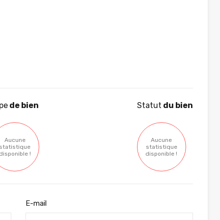
pe
de bien
Statut
du bien
Aucune
Aucune
statistique
statistique
disponible !
disponible !
E-mail