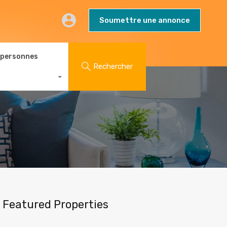
AQs
Contact
Blog
Soumettre une annonce
Soumettre une annonce
 personnes
Rechercher
Featured Properties