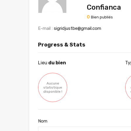
Confianca
0
Bien publiés
E-mail :
sigridjustbe@gmail.com
Progress & Stats
Lieu
du bien
Ty
Aucune
statistique
disponible !
Nom