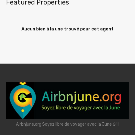
Featured Properties
Aucun bien à la une trouvé pour cet agent
Airbnjune.org Soyez libre de voyager avec la June Ğ1 !