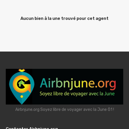
Aucun bien à la une trouvé pour cet agent
Airbnjune.org Soyez libre de voyager avec la June Ğ1 !
Contacter Airbnjune.org