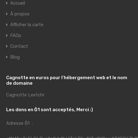
Accueil
À propos
Afficher la carte
FAQs
Contact
Blog
Cagnotte en euros pour l’hébergement web et le nom
de domaine
Cagnotte Leetchi
Les dons en Ğ1 sont acceptés, Merci :)
Adresse Ğ1 :