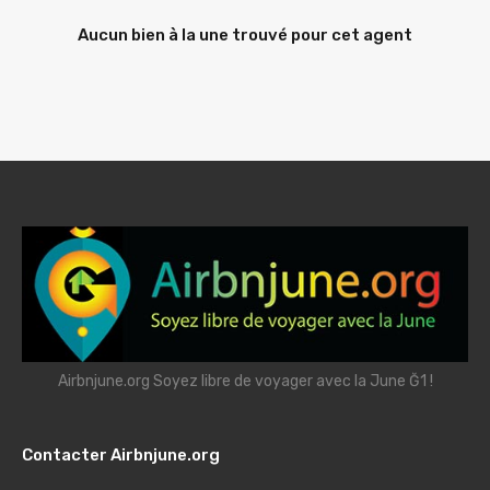
Aucun bien à la une trouvé pour cet agent
Airbnjune.org Soyez libre de voyager avec la June Ğ1 !
Contacter Airbnjune.org