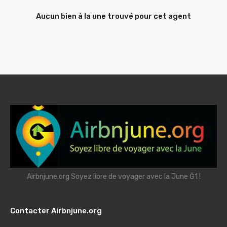
Aucun bien à la une trouvé pour cet agent
Airbnjune.org Soyez libre de voyager avec la June Ğ1 !
Contacter Airbnjune.org