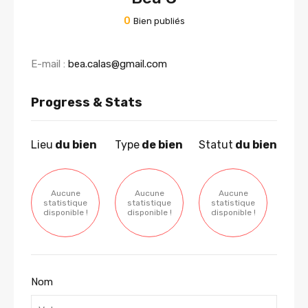
0
Bien publiés
E-mail :
bea.calas@gmail.com
Progress & Stats
Lieu
du bien
Type
de bien
Statut
du bien
Aucune
Aucune
Aucune
statistique
statistique
statistique
disponible !
disponible !
disponible !
Nom