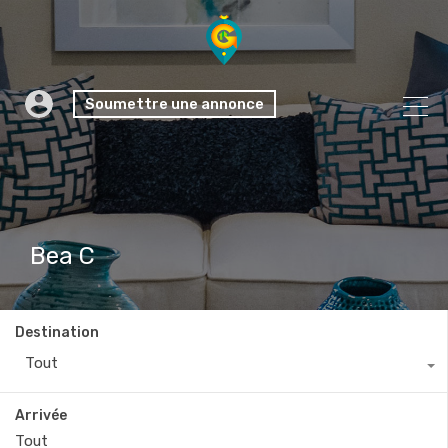
Soumettre une annonce
Bea C
Destination
Tout
Arrivée