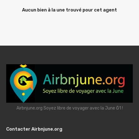
Aucun bien à la une trouvé pour cet agent
Airbnjune.org Soyez libre de voyager avec la June Ğ1 !
Contacter Airbnjune.org