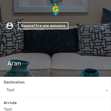
Soumettre une annonce
Aran
Destination
Tout
Arrivée