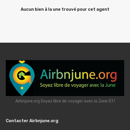
Aucun bien à la une trouvé pour cet agent
Airbnjune.org Soyez libre de voyager avec la June Ğ1 !
Contacter Airbnjune.org