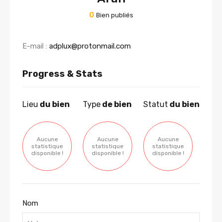
0
Bien publiés
E-mail :
adplux@protonmail.com
Progress & Stats
Lieu
du bien
Type
de bien
Statut
du bien
Aucune
Aucune
Aucune
statistique
statistique
statistique
disponible !
disponible !
disponible !
Nom