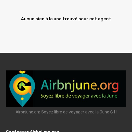
Aucun bien à la une trouvé pour cet agent
Airbnjune.org Soyez libre de voyager avec la June Ğ1 !
Contacter Airbnjune.org