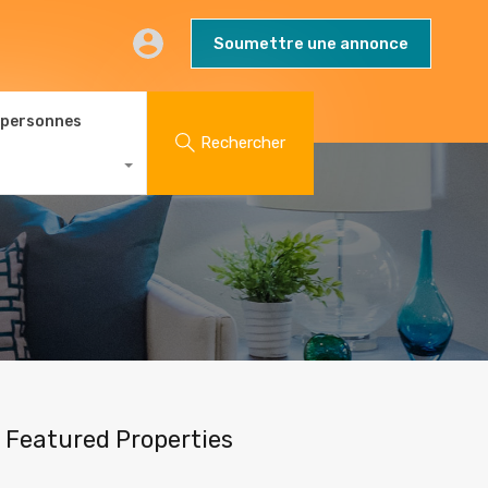
AQs
Contact
Blog
Soumettre une annonce
Soumettre une annonce
 personnes
Rechercher
Featured Properties