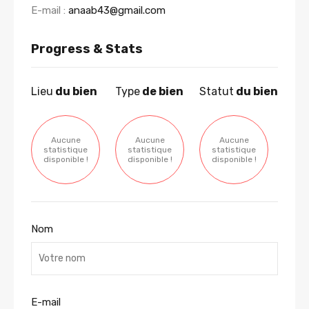
E-mail :
anaab43@gmail.com
Progress & Stats
Lieu
du bien
Type
de bien
Statut
du bien
Aucune
Aucune
Aucune
statistique
statistique
statistique
disponible !
disponible !
disponible !
Nom
E-mail