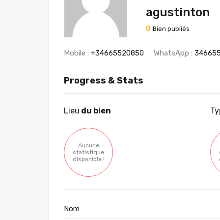
agustinton
0
Bien publiés
Mobile :
+34665520850
WhatsApp :
34665
Progress & Stats
Lieu
du bien
Ty
Aucune
statistique
disponible !
Nom