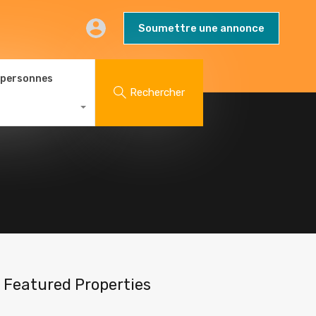
AQs
Contact
Blog
Soumettre une annonce
Soumettre une annonce
 personnes
Rechercher
Featured Properties