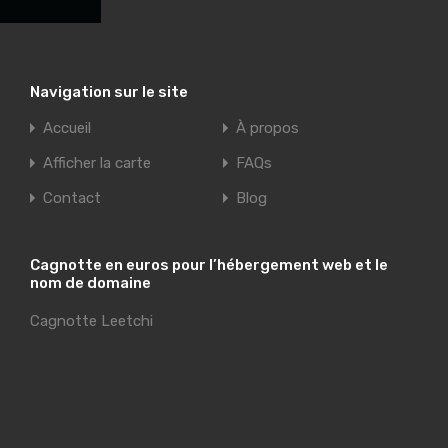
Navigation sur le site
Accueil
À propos
Afficher la carte
FAQs
Contact
Blog
Cagnotte en euros pour l’hébergement web et le
nom de domaine
Cagnotte Leetchi