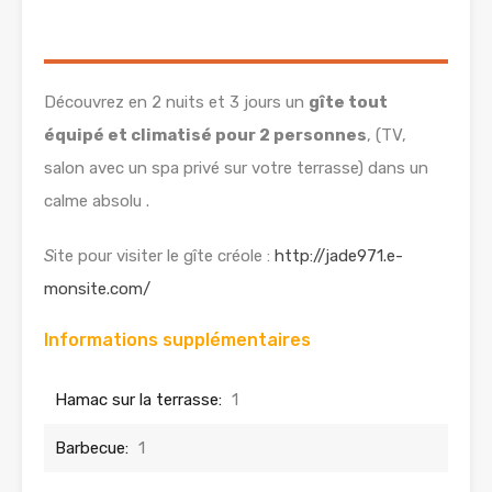
Découvrez en 2 nuits et 3 jours un
gîte tout
équipé et climatisé pour 2 personnes
, (TV,
salon avec un spa privé sur votre terrasse) dans un
calme absolu .
S
ite pour visiter le gîte créole :
http://jade971.e-
monsite.com/
Informations supplémentaires
Hamac sur la terrasse:
1
Barbecue:
1