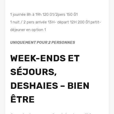
1 journée 8h à 19h 120 G1/2pers 150 Ğ1
1 nuit / 2 pers arrivée 13H- départ 12H 200 Ğ1 petit-
déjeuner en option 1
UNIQUEMENT POUR 2 PERSONNES
WEEK-ENDS ET
SÉJOURS,
DESHAIES – BIEN
ÊTRE