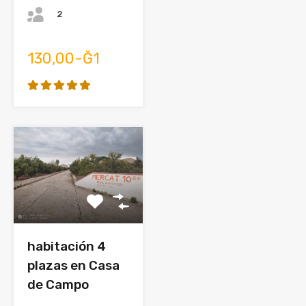
2
130,00-Ğ1
habitación 4
plazas en Casa
de Campo