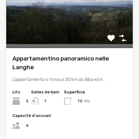
Appartamentino panoramico nelle
Langhe
L’appartamento si trova a 20 km da Alba ed è…
Lits
Salles de bain
Superficie
3
70
Mq
1
Capacité d'accueil
4