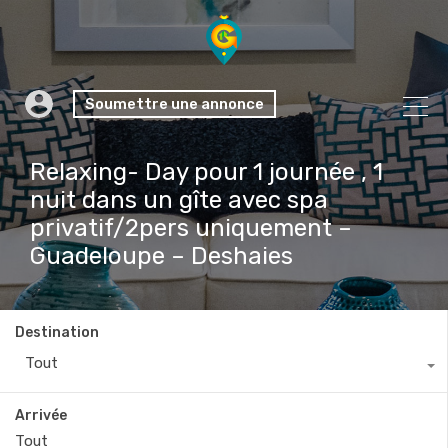
Soumettre une annonce
Relaxing- Day pour 1 journée , 1
nuit dans un gîte avec spa
privatif/2pers uniquement –
Guadeloupe – Deshaies
Destination
Tout
Arrivée