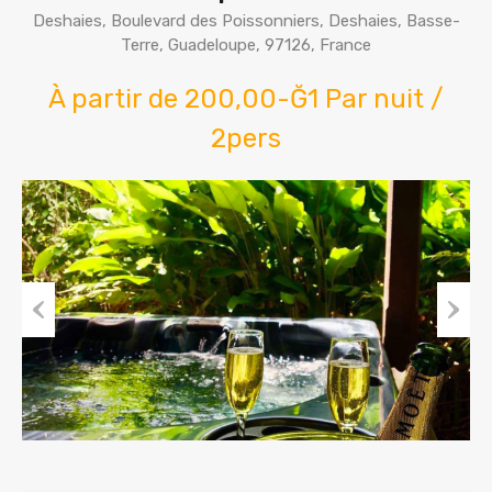
Deshaies, Boulevard des Poissonniers, Deshaies, Basse-
Terre, Guadeloupe, 97126, France
À partir de 200,00-Ğ1 Par nuit /
2pers
Previous
Next