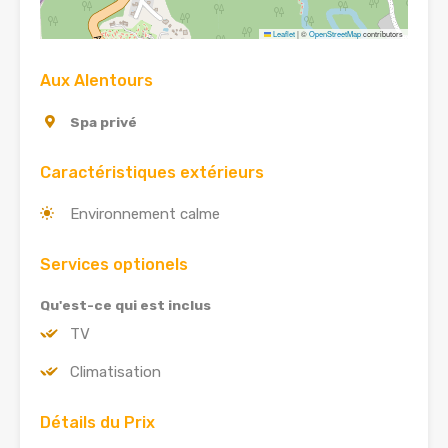
Leaflet
|
©
OpenStreetMap
contributors
Aux Alentours
Spa privé
Caractéristiques extérieurs
Environnement calme
Services optionels
Qu'est-ce qui est inclus
TV
Climatisation
Détails du Prix