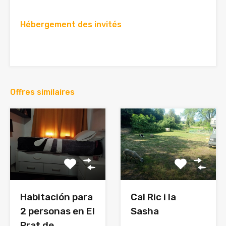
Hébergement des invités
Offres similaires
Habitación para
Cal Ric i la
2 personas en El
Sasha
Prat de