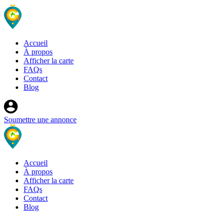
Accueil
À propos
Afficher la carte
FAQs
Contact
Blog
Soumettre une annonce
Accueil
À propos
Afficher la carte
FAQs
Contact
Blog