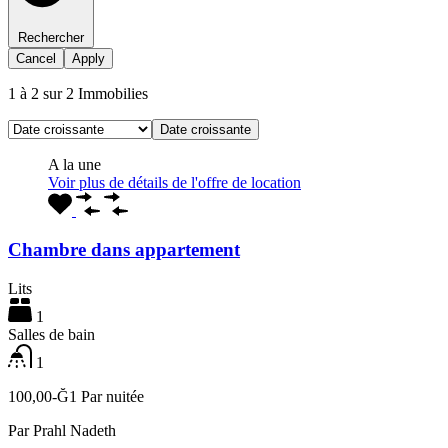
Rechercher
Cancel
Apply
1
à
2
sur
2
Immobilies
Date croissante
A la une
Voir plus de détails de l'offre de location
Chambre dans appartement
Lits
1
Salles de bain
1
100,00-Ğ1 Par nuitée
Par
Prahl Nadeth