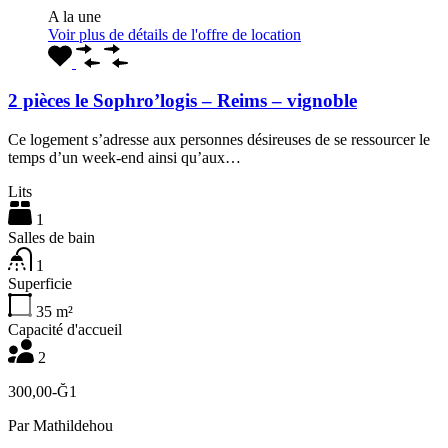
A la une
Voir plus de détails de l'offre de location
2 pièces le Sophro’logis – Reims – vignoble
Ce logement s’adresse aux personnes désireuses de se ressourcer le
temps d’un week-end ainsi qu’aux…
Lits
1
Salles de bain
1
Superficie
35
m²
Capacité d'accueil
2
300,00-Ğ1
Par
Mathildehou