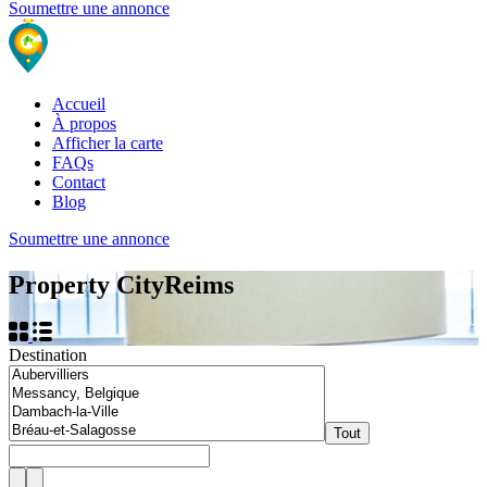
Soumettre une annonce
Accueil
À propos
Afficher la carte
FAQs
Contact
Blog
Soumettre une annonce
Property City
Reims
Destination
Tout