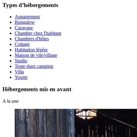
Types d’hébergements
Appartement
Bungalow
Caravane
Chambre chez l'habitant
Chambres d'hôtes
Cottage
Habitation légère
Maison de vile/village
Studio
Tente dans camping
Villa
Yourte
Hébergements mis en avant
A la une