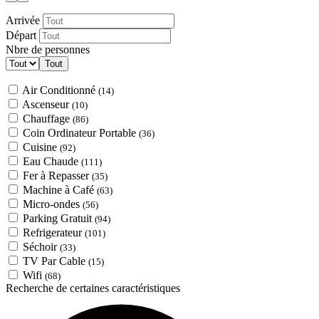
Arrivée
Départ
Nbre de personnes
Tout
Air Conditionné
(14)
Ascenseur
(10)
Chauffage
(86)
Coin Ordinateur Portable
(36)
Cuisine
(92)
Eau Chaude
(111)
Fer à Repasser
(35)
Machine à Café
(63)
Micro-ondes
(56)
Parking Gratuit
(94)
Refrigerateur
(101)
Séchoir
(33)
TV Par Cable
(15)
Wifi
(68)
Recherche de certaines caractéristiques