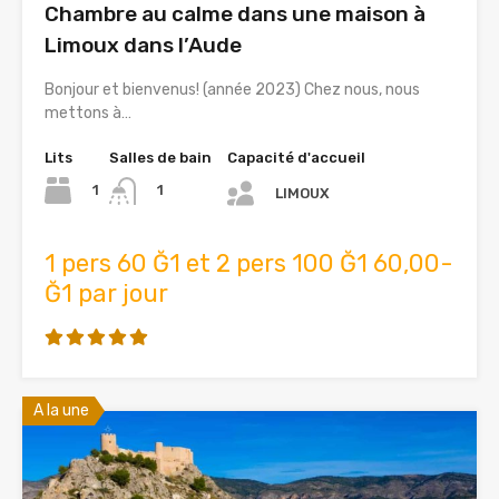
Chambre au calme dans une maison à
Limoux dans l’Aude
Bonjour et bienvenus! (année 2023) Chez nous, nous
mettons à…
Lits
Salles de bain
Capacité d'accueil
1
1
LIMOUX
1 pers 60 Ğ1 et 2 pers 100 Ğ1 60,00-
Ğ1 par jour
A la une