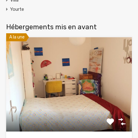
Villa
Yourte
Hébergements mis en avant
A la une