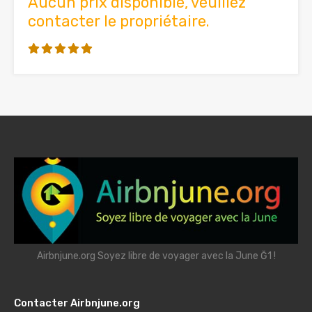
Aucun prix disponible, veuillez
contacter le propriétaire.
Airbnjune.org Soyez libre de voyager avec la June Ğ1 !
Contacter Airbnjune.org