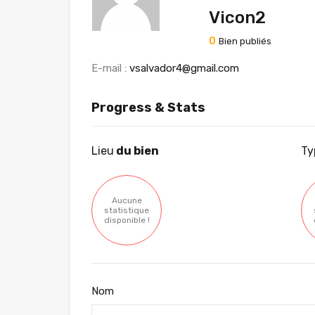
Vicon2
0
Bien publiés
E-mail :
vsalvador4@gmail.com
Progress & Stats
Lieu
du bien
Ty
Aucune
statistique
disponible !
Nom