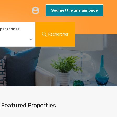
AQs
Contact
Blog
Soumettre une annonce
Soumettre une annonce
 personnes
Rechercher
Featured Properties