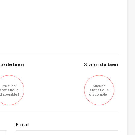
pe
de bien
Statut
du bien
Aucune
Aucune
statistique
statistique
disponible !
disponible !
E-mail