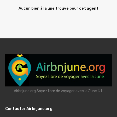
Aucun bien à la une trouvé pour cet agent
Airbnjune.org Soyez libre de voyager avec la June Ğ1 !
Contacter Airbnjune.org