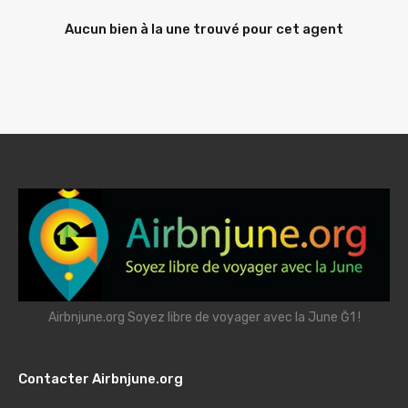
Aucun bien à la une trouvé pour cet agent
Airbnjune.org Soyez libre de voyager avec la June Ğ1 !
Contacter Airbnjune.org