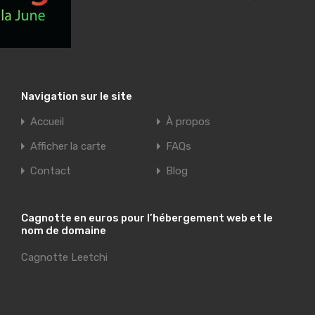
Navigation sur le site
Accueil
À propos
Afficher la carte
FAQs
Contact
Blog
Cagnotte en euros pour l’hébergement web et le
nom de domaine
Cagnotte Leetchi