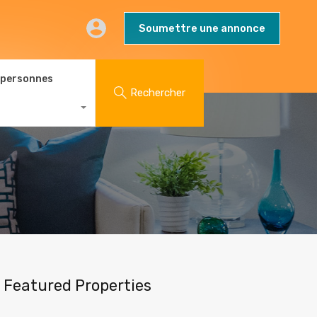
AQs
Contact
Blog
Soumettre une annonce
Soumettre une annonce
 personnes
Rechercher
Featured Properties