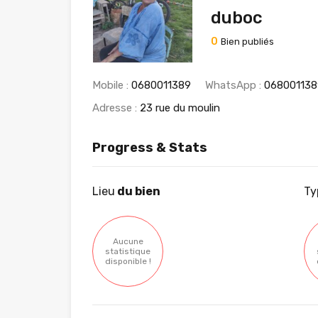
duboc
0
Bien publiés
Mobile :
0680011389
WhatsApp :
068001138
Adresse :
23 rue du moulin
Progress & Stats
Lieu
du bien
Ty
Aucune
statistique
disponible !