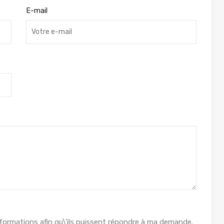
E-mail
formations afin qu\'ils puissent répondre à ma demande.