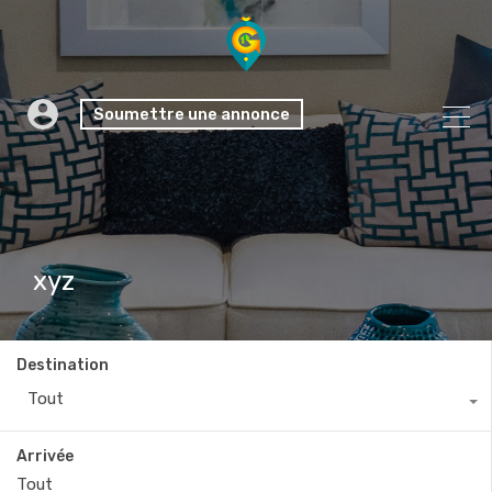
Soumettre une annonce
xyz
Destination
Tout
Arrivée