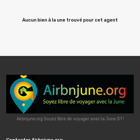
Aucun bien à la une trouvé pour cet agent
Airbnjune.org Soyez libre de voyager avec la June Ğ1 !
Contacter Airbnjune.org