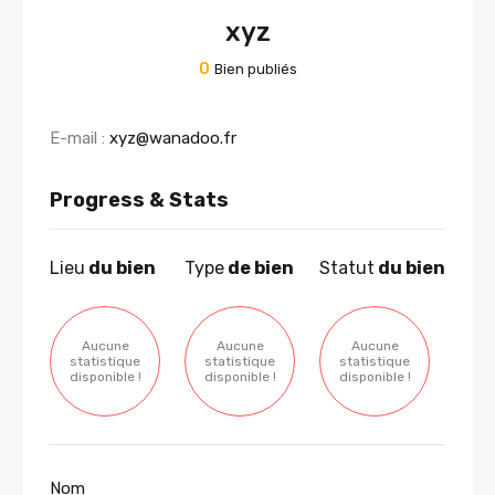
xyz
0
Bien publiés
E-mail :
xyz@wanadoo.fr
Progress & Stats
Lieu
du bien
Type
de bien
Statut
du bien
Aucune
Aucune
Aucune
statistique
statistique
statistique
disponible !
disponible !
disponible !
Nom