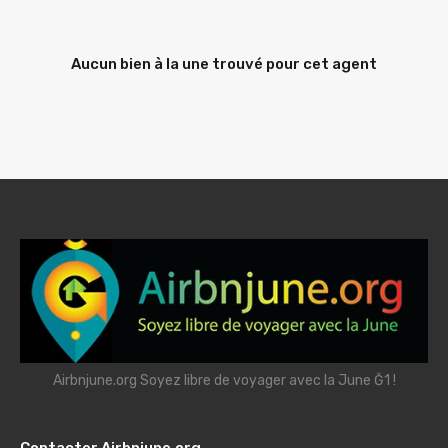
Aucun bien à la une trouvé pour cet agent
Airbnjune.org Soyez libre de voyager avec la June Ğ1 !
Contacter Airbnjune.org